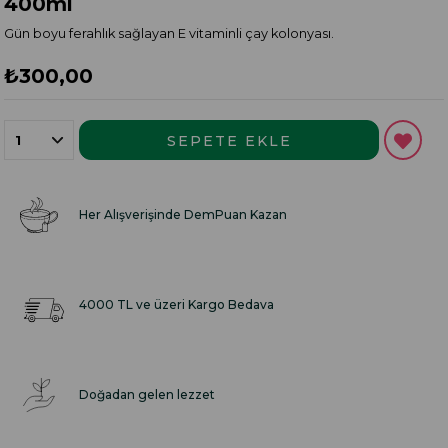
400ml
Gün boyu ferahlık sağlayan E vitaminli çay kolonyası.
₺300,00
Her Alışverişinde DemPuan Kazan
4000 TL ve üzeri Kargo Bedava
Doğadan gelen lezzet