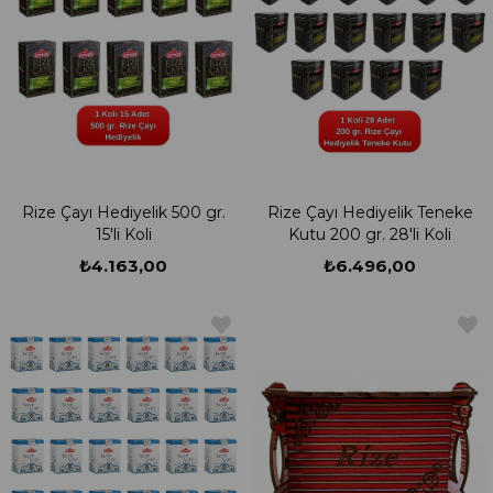
Rize Çayı Hediyelik 500 gr.
Rize Çayı Hediyelik Teneke
15'li Koli
Kutu 200 gr. 28'li Koli
₺4.163,00
₺6.496,00