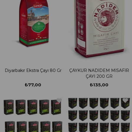
Diyarbakır Ekstra Çayı 80 Gr
ÇAYKUR NADİDEM MİSAFİR
ÇAYI 200 GR
₺77,00
₺135,00