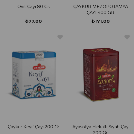
Ovit Çayı 80 Gr.
ÇAYKUR MEZOPOTAMYA
ÇAYI 400 GR
₺77,00
₺171,00
Çaykur Keyif Çayı 200 Gr
Ayasofya Elekaltı Siyah Çay
200 Gr.