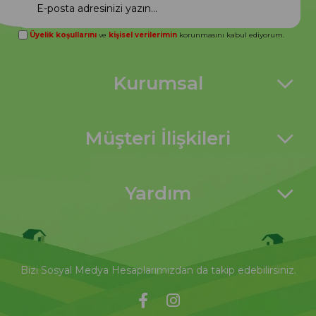
Üyelik koşullarını
ve
kişisel verilerimin
korunmasını kabul ediyorum.
Kurumsal
Müşteri İlişkileri
Yardım
Bizi Sosyal Medya Hesaplarımızdan da takip edebilirsiniz.