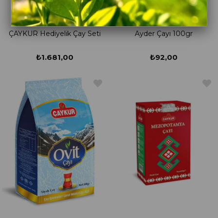
ÇAYKUR Hediyelik Çay Seti
Ayder Çayı 100gr
₺1.681,00
₺92,00