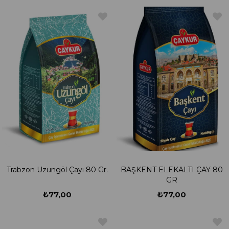
Trabzon Uzungöl Çayı 80 Gr.
BAŞKENT ELEKALTI ÇAY 80
GR
₺77,00
₺77,00