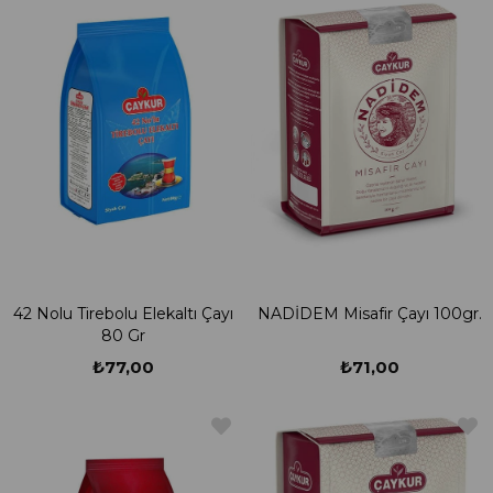
42 Nolu Tirebolu Elekaltı Çayı
NADİDEM Misafir Çayı 100gr.
80 Gr
₺77,00
₺71,00