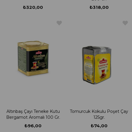
₺320,00
₺318,00
Altınbaş Çayı Teneke Kutu
Tomurcuk Kokulu Poşet Çay
Bergamot Aromalı 100 Gr.
125gr.
₺96,00
₺74,00