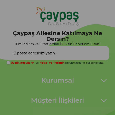
Çaypaş Ailesine Katılmaya Ne
Dersin?
Tüm İndirim ve Fırsatlardan İlk Sizin Haberiniz Olsun !
Üyelik koşullarını
ve
kişisel verilerimin
korunmasını kabul ediyorum.
Kurumsal
Müşteri İlişkileri