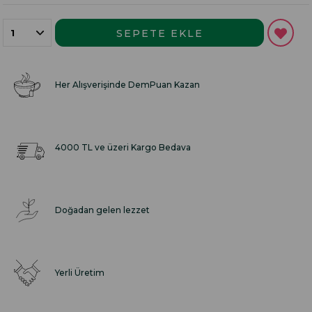
Her Alışverişinde DemPuan Kazan
4000 TL ve üzeri Kargo Bedava
Doğadan gelen lezzet
Yerli Üretim