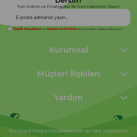
Dersin?
Tüm İndirim ve Fırsatlardan İlk Sizin Haberiniz Olsun !
Üyelik koşullarını
ve
kişisel verilerimin
korunmasını kabul ediyorum.
Kurumsal
Müşteri İlişkileri
Yardım
Bizi Sosyal Medya Hesaplarımızdan da takip edebilirsiniz.