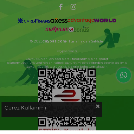
© 2025
caypas.com
- Tüm Hakları Saklıdır.
caypas.com.tr
Çay tutkunları için özel olarak tasarlanmış bir e-ticaret
platformudur.Türkiyeni'nin en kaliteli çay üretim bölgelerinden özenle seçilmiş
çayları 40 yıllık tecrübesiyle sizlerle buluşturmaktadır.
Çerez Kullanımı