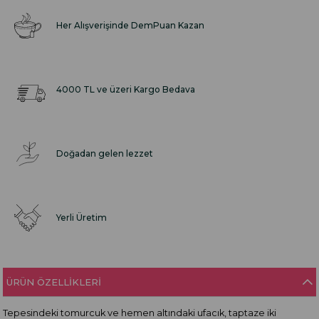
Her Alışverişinde DemPuan Kazan
4000 TL ve üzeri Kargo Bedava
Doğadan gelen lezzet
Yerli Üretim
ÜRÜN ÖZELLIKLERI
Tepesindeki tomurcuk ve hemen altındaki ufacık, taptaze iki