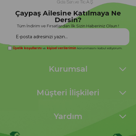
Çaypaş Ailesine Katılmaya Ne
Dersin?
Tüm İndirim ve Fırsatlardan İlk Sizin Haberiniz Olsun !
Üyelik koşullarını
ve
kişisel verilerimin
korunmasını kabul ediyorum.
Kurumsal
Müşteri İlişkileri
Yardım