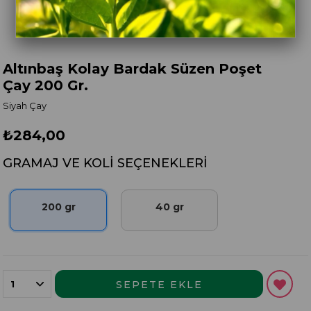
Altınbaş Kolay Bardak Süzen Poşet
Çay 200 Gr.
Siyah Çay
₺284,00
GRAMAJ VE KOLI SEÇENEKLERI
200 gr
40 gr