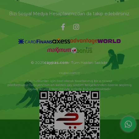
Bizi Sosyal Medya Hesaplarımızdan da takip edebilirsiniz.
© 2025
caypas.com
- Tüm Hakları Saklıdır.
caypas.com.tr
Çay tutkunları için özel olarak tasarlanmış bir e-ticaret
platformudur.Türkiyeni'nin en kaliteli çay üretim bölgelerinden özenle seçilmiş
çayları 40 yıllık tecrübesiyle sizlerle buluşturmaktadır.