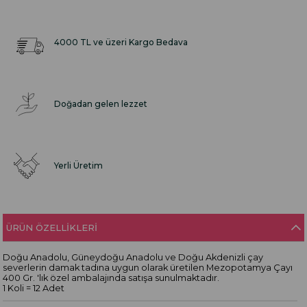
4000 TL ve üzeri Kargo Bedava
Doğadan gelen lezzet
Yerli Üretim
ÜRÜN ÖZELLIKLERI
Doğu Anadolu, Güneydoğu Anadolu ve Doğu Akdenizli çay
severlerin damak tadına uygun olarak üretilen Mezopotamya Çayı
400 Gr. 'lık özel ambalajında satışa sunulmaktadır.
1 Koli = 12 Adet