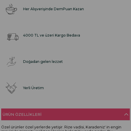
Her Alışverişinde DemPuan Kazan
4000 TL ve üzeri Kargo Bedava
Doğadan gelen lezzet
Yerli Üretim
ÜRÜN ÖZELLIKLERI
Özel ürünler özel yerlerde yetişir. Rize vadisi, Karadeniz' in engin