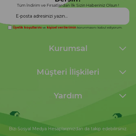
Tüm İndirim ve Fırsatlardan İlk Sizin Haberiniz Olsun !
Üyelik koşullarını
ve
kişisel verilerimin
korunmasını kabul ediyorum.
Kurumsal
Müşteri İlişkileri
Yardım
Bizi Sosyal Medya Hesaplarımızdan da takip edebilirsiniz.