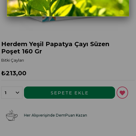
Herdem Yeşil Papatya Çayı Süzen
Poşet 160 Gr
Bitki Çayları
₺213,00
Her Alışverişinde DemPuan Kazan