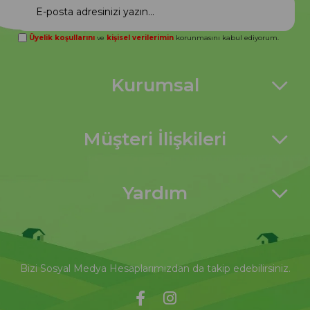
Üyelik koşullarını
ve
kişisel verilerimin
korunmasını kabul ediyorum.
Kurumsal
Müşteri İlişkileri
Yardım
Bizi Sosyal Medya Hesaplarımızdan da takip edebilirsiniz.