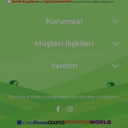
Üyelik koşullarını
ve
kişisel verilerimin
korunmasını kabul ediyorum.
Kurumsal
Müşteri İlişkileri
Yardım
Bizi Sosyal Medya Hesaplarımızdan da takip edebilirsiniz.