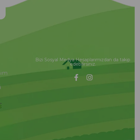
Bizi Sosyal Medya Hesaplarımızdan da takip
edebilirsiniz.
şim
i