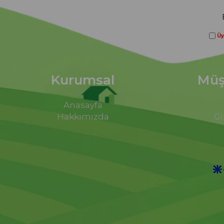
Üy
Kurumsal
Müşt
Anasayfa
Hakkımızda
Gi