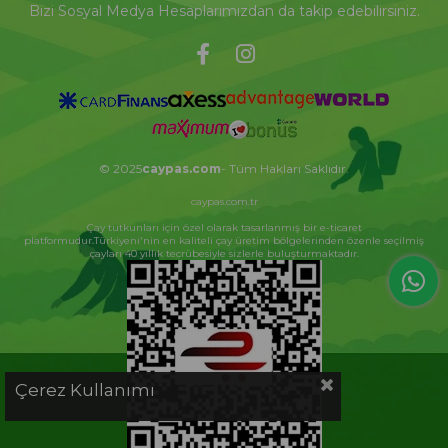
Bizi Sosyal Medya Hesaplarımızdan da takip edebilirsiniz.
© 2025
caypas.com
- Tüm Hakları Saklıdır.
caypas.com.tr
Çay tutkunları için özel olarak tasarlanmış bir e-ticaret
platformudur.Türkiyeni'nin en kaliteli çay üretim bölgelerinden özenle seçilmiş
çayları 40 yıllık tecrübesiyle sizlerle buluşturmaktadır.
Çerez Kullanımı