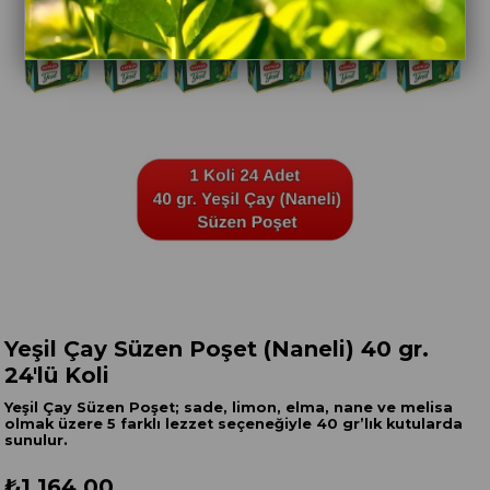
Yeşil Çay Süzen Poşet (Naneli) 40 gr.
24'lü Koli
Yeşil Çay Süzen Poşet; sade, limon, elma, nane ve melisa
olmak üzere 5 farklı lezzet seçeneğiyle 40 gr’lık kutularda
sunulur.
₺1.164,00