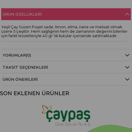
ÜRÜN ÖZELLIKLERI
Yeşil Çay Süzen Poşet sade, limon, elma, nane ve melisalı olmak
üzere 5 çeşittir. Hem sağlığının hem de zamanının değerini bilenler
için farklı lezzetleriyle 40 gr' lık kutular içerisinde satılmaktadır.
YORUMLAR
(0)
TAKSIT SEÇENEKLERI
ÜRÜN ÖNERILERI
SON EKLENEN ÜRÜNLER