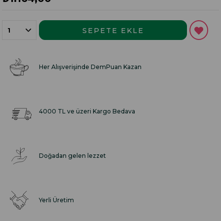
Her Alışverişinde DemPuan Kazan
4000 TL ve üzeri Kargo Bedava
Doğadan gelen lezzet
Yerli Üretim