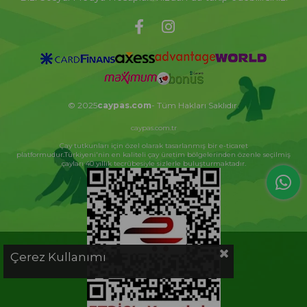
© 2025
caypas.com
- Tüm Hakları Saklıdır.
caypas.com.tr
Çay tutkunları için özel olarak tasarlanmış bir e-ticaret
platformudur.Türkiyeni'nin en kaliteli çay üretim bölgelerinden özenle seçilmiş
çayları 40 yıllık tecrübesiyle sizlerle buluşturmaktadır.
Çerez Kullanımı