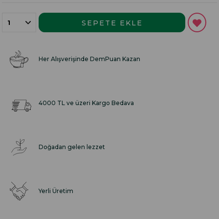
Her Alışverişinde DemPuan Kazan
4000 TL ve üzeri Kargo Bedava
Doğadan gelen lezzet
Yerli Üretim