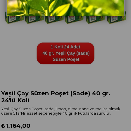
Yeşil Çay Süzen Poşet (Sade) 40 gr.
24'lü Koli
Yeşil Çay Süzen Poşet; sade, limon, elma, nane ve melisa olmak
üzere 5 farklı lezzet seçeneğiyle 40 gr’lık kutularda sunulur.
₺1.164,00