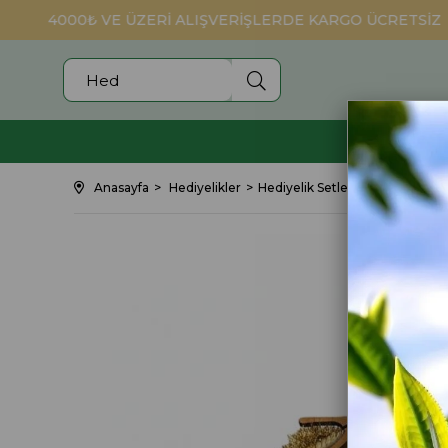
4000₺ VE ÜZERİ ALIŞVERİŞLERDE KARGO ÜCRETSİZ
SİYAH ÇAY
Anasayfa
Hediyelikler
Hediyelik Setler
Özel Hediye