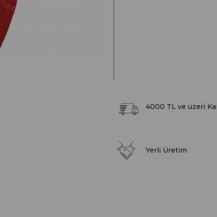
4000 TL ve üzeri K
Yerli Üretim