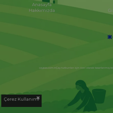
Anasayfa
Hakkımızda
Gi
caypas.com.tr
Çay tutkunları için özel olarak tasarlanmış bi
Çerez Kullanımı