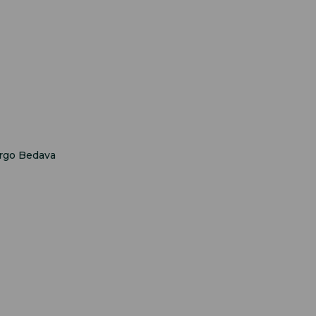
argo Bedava