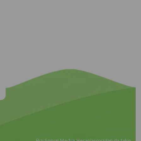
Bizi Sosyal Medya Hesaplarımızdan da takip