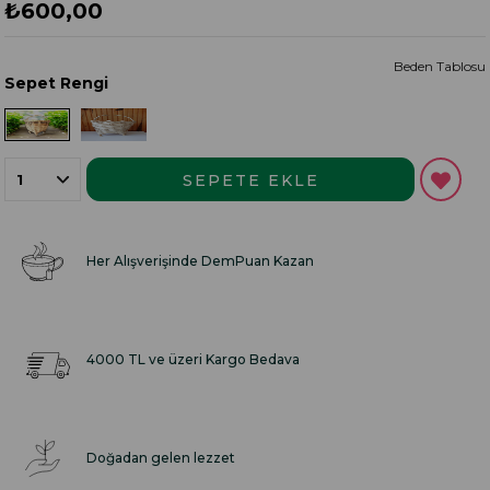
₺600,00
Beden Tablosu
Sepet Rengi
Her Alışverişinde DemPuan Kazan
4000 TL ve üzeri Kargo Bedava
Doğadan gelen lezzet