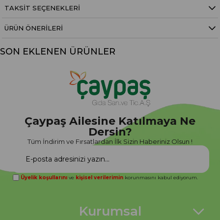
bulunmaz.
TAKSIT SEÇENEKLERI
ÜRÜN ÖNERILERI
SON EKLENEN ÜRÜNLER
Çaypaş Ailesine Katılmaya Ne
Dersin?
Tüm İndirim ve Fırsatlardan İlk Sizin Haberiniz Olsun !
Üyelik koşullarını
ve
kişisel verilerimin
korunmasını kabul ediyorum.
Kurumsal