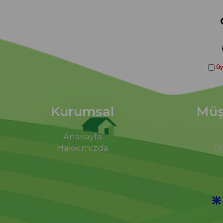
Üy
Kurumsal
Müşt
Anasayfa
Hakkımızda
Gi