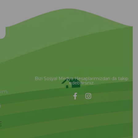
Bizi Sosyal Medya Hesaplarımızdan da takip
edebilirsiniz.
şim
i